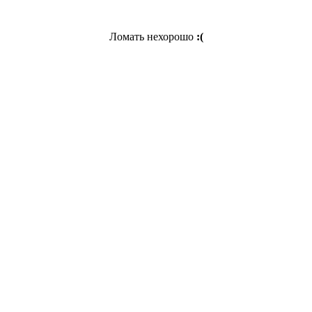
Ломать нехорошо
:(