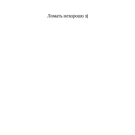
Ломать нехорошо
:(