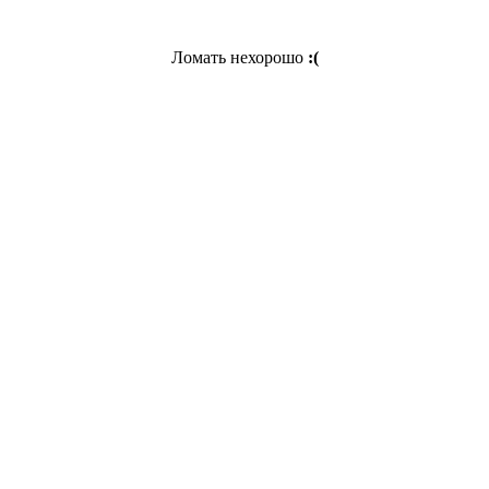
Ломать нехорошо
:(