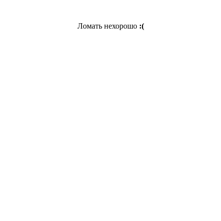
Ломать нехорошо
:(