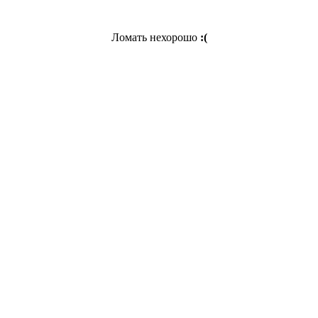
Ломать нехорошо
:(