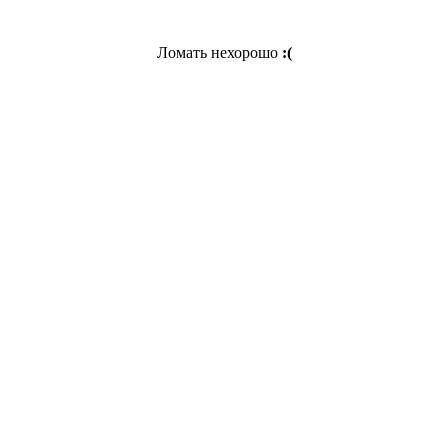
Ломать нехорошо
:(