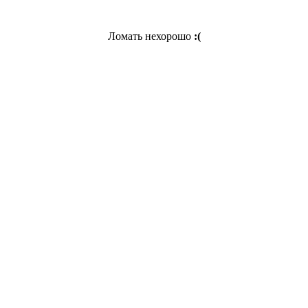
Ломать нехорошо
:(