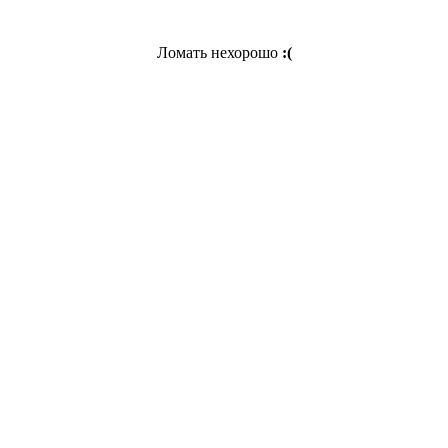
Ломать нехорошо
:(